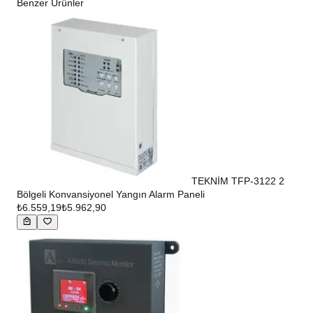
Benzer Ürünler
TEKNİM TFP-3122 2
Bölgeli Konvansiyonel Yangın Alarm Paneli
₺6.559,19
₺5.962,90