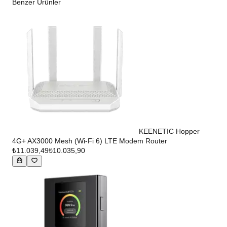
Benzer Ürünler
KEENETIC Hopper
4G+ AX3000 Mesh (Wi-Fi 6) LTE Modem Router
₺11.039,49
₺10.035,90