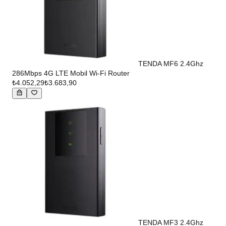
TENDA MF6 2.4Ghz
286Mbps 4G LTE Mobil Wi-Fi Router
₺4.052,29
₺3.683,90
TENDA MF3 2.4Ghz