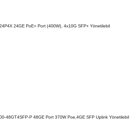
24P4X 24GE PoE+ Port (400W), 4x10G SFP+ Yönetilebil
-48GT4SFP-P 48GE Port 370W Poe,4GE SFP Uplink Yönetilebil