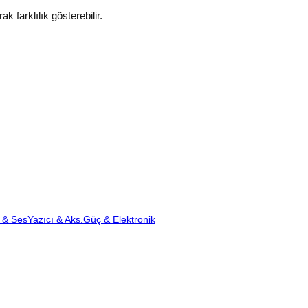
k farklılık gösterebilir.
 & Ses
Yazıcı & Aks.
Güç & Elektronik