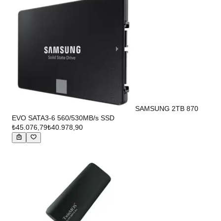
SAMSUNG 2TB 870
EVO SATA3-6 560/530MB/s SSD
₺45.076,79
₺40.978,90