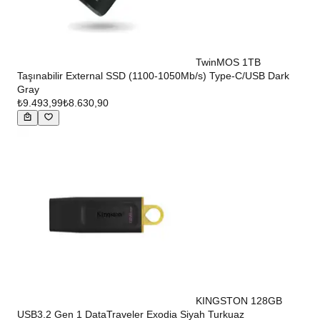
TwinMOS 1TB
Taşınabilir External SSD (1100-1050Mb/s) Type-C/USB Dark
Gray
₺9.493,99
₺8.630,90
KINGSTON 128GB
USB3.2 Gen 1 DataTraveler Exodia Siyah Turkuaz