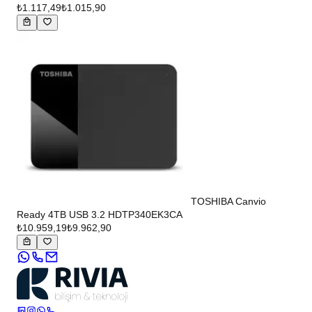
₺1.117,49
₺1.015,90
TOSHIBA Canvio
Ready 4TB USB 3.2 HDTP340EK3CA
₺10.959,19
₺9.962,90