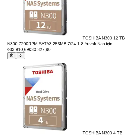
TOSHIBA N300 12 TB
N300 7200RPM SATA3 256MB 7/24 1-8 Yuvalı Nas için
₺33.910,69
₺30.827,90
TOSHIBA N300 4 TB