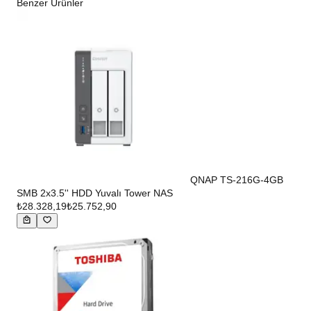
Benzer Ürünler
QNAP TS-216G-4GB
SMB 2x3.5'' HDD Yuvalı Tower NAS
₺28.328,19
₺25.752,90