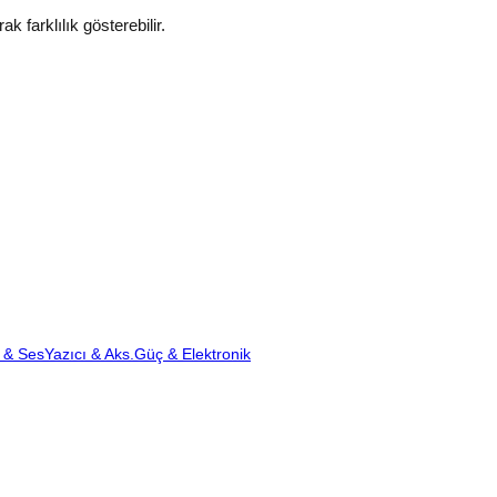
k farklılık gösterebilir.
 & Ses
Yazıcı & Aks.
Güç & Elektronik