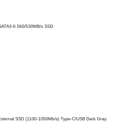
ATA3-6 560/530MB/s SSD
External SSD (1100-1050Mb/s) Type-C/USB Dark Gray