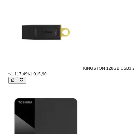
KINGSTON 128GB USB3.2 G
₺1.117,49
₺1.015,90