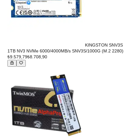
KINGSTON SNV3S
1TB NV3 NVMe 6000/4000MB/s SNV3S/1000G (M.2 2280)
₺9.579,79
₺8.708,90