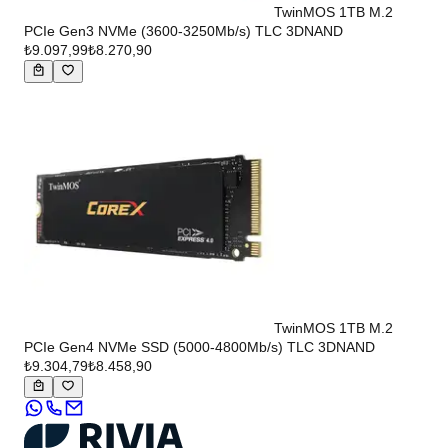
TwinMOS 1TB M.2
PCIe Gen3 NVMe (3600-3250Mb/s) TLC 3DNAND
₺9.097,99
₺8.270,90
TwinMOS 1TB M.2
PCIe Gen4 NVMe SSD (5000-4800Mb/s) TLC 3DNAND
₺9.304,79
₺8.458,90