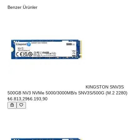
Benzer Ürünler
KINGSTON SNV3S
500GB NV3 NVMe 5000/3000MB/s SNV3S/500G (M.2 2280)
₺6.813,29
₺6.193,90