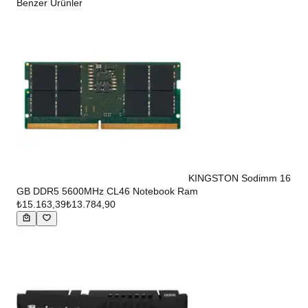
Benzer Ürünler
KINGSTON Sodimm 16
GB DDR5 5600MHz CL46 Notebook Ram
₺15.163,39
₺13.784,90