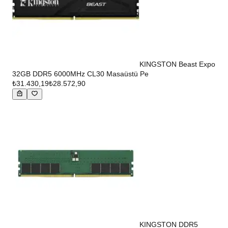
KINGSTON Beast Expo
32GB DDR5 6000MHz CL30 Masaüstü Pe
₺31.430,19
₺28.572,90
KINGSTON DDR5