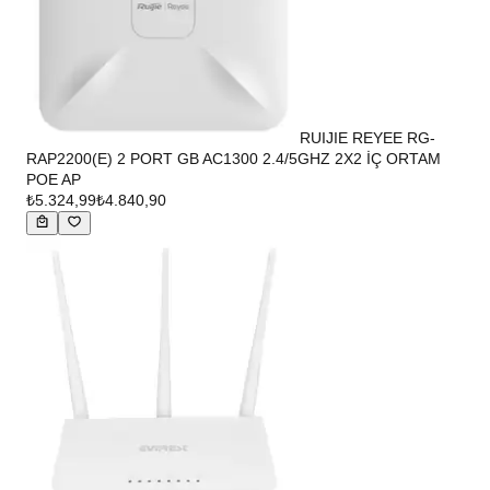
RUIJIE REYEE RG-
RAP2200(E) 2 PORT GB AC1300 2.4/5GHZ 2X2 İÇ ORTAM
POE AP
₺5.324,99
₺4.840,90