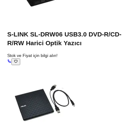
S-LINK SL-DRW06 USB3.0 DVD-R/CD-
R/RW Harici Optik Yazıcı
Stok ve Fiyat için bilgi alın!