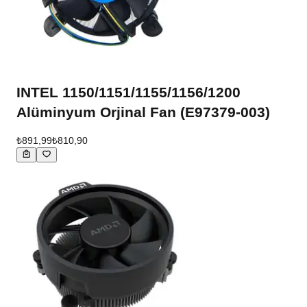
INTEL 1150/1151/1155/1156/1200
Alüminyum Orjinal Fan (E97379-003)
₺891,99
₺810,90