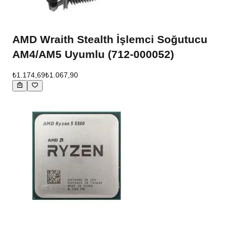
AMD Wraith Stealth İşlemci Soğutucu
AM4/AM5 Uyumlu (712-000052)
₺1.174,69
₺1.067,90