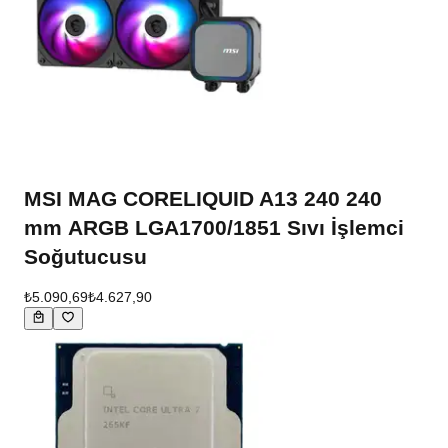
MSI MAG CORELIQUID A13 240 240
mm ARGB LGA1700/1851 Sıvı İşlemci
Soğutucusu
₺5.090,69
₺4.627,90