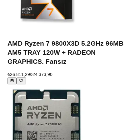
AMD Ryzen 7 9800X3D 5.2GHz 96MB
AM5 TRAY 120W + RADEON
GRAPHICS. Fansız
₺26.811,29
₺24.373,90