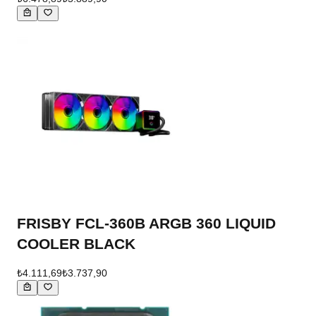
FRISBY FCL-360B ARGB 360 LIQUID
COOLER BLACK
₺4.111,69
₺3.737,90