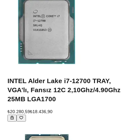
INTEL Alder Lake i7-12700 TRAY,
VGA'lı, Fansız 12C 2,10Ghz/4.90Ghz
25MB LGA1700
₺20.280,59
₺18.436,90