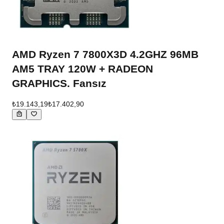
AMD Ryzen 7 7800X3D 4.2GHZ 96MB
AM5 TRAY 120W + RADEON
GRAPHICS. Fansız
₺19.143,19
₺17.402,90