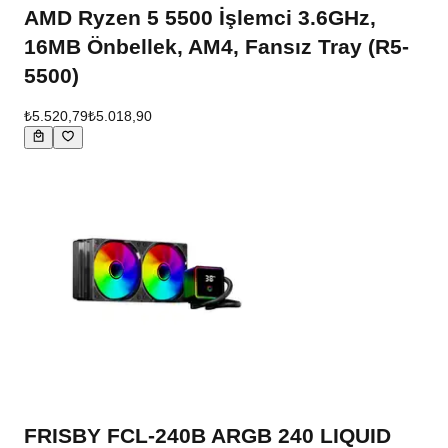
AMD Ryzen 5 5500 İşlemci 3.6GHz,
16MB Önbellek, AM4, Fansız Tray (R5-
5500)
₺5.520,79
₺5.018,90
FRISBY FCL-240B ARGB 240 LIQUID