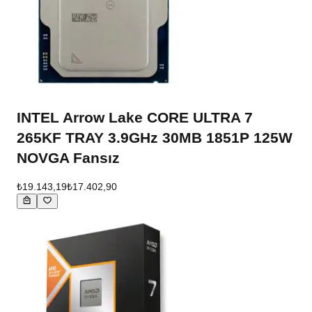
INTEL Arrow Lake CORE ULTRA 7
265KF TRAY 3.9GHz 30MB 1851P 125W
NOVGA Fansız
₺19.143,19
₺17.402,90